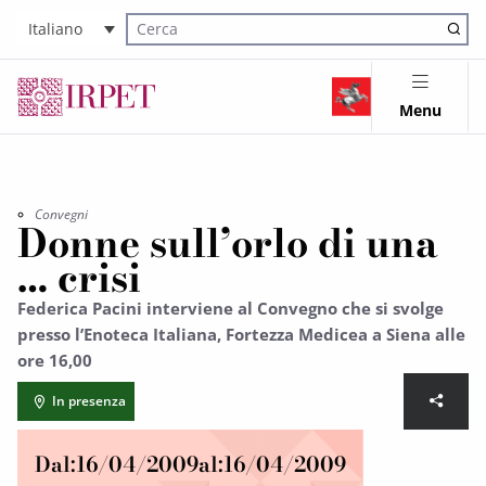
Italiano
Cerca nel sito
Menu
Convegni
Donne sull’orlo di una
… crisi
Federica Pacini interviene al Convegno che si svolge
presso l’Enoteca Italiana, Fortezza Medicea a Siena alle
ore 16,00
In presenza
Dal:
16/04/2009
al:
16/04/2009