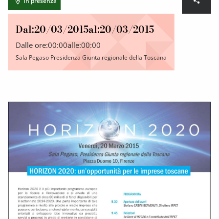
In presenza
Dal:
20/03/2015
al:
20/03/2015
Dalle ore:
00:00
alle:
00:00
Sala Pegaso Presidenza Giunta regionale della Toscana