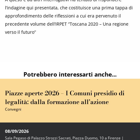
l’indagine qui presentata, che costituisce una prima tappa di
approfondimento delle riflessioni a cui era pervenuto il
precedente volume dell’IRPET “Toscana 2020 – Una regione
verso il futuro”
Potrebbero interessarti anche...
Piazze aperte 2026 – I Comuni presidio di
legalità: dalla formazione all’azione
Convegni
08/09/2026
Sala Pegaso di Palazzo Strozzi Sacrati, Piazza Duomo, 10 a Firenze |