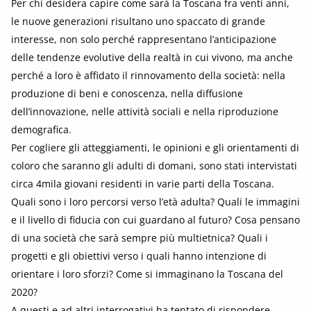
Per chi desidera capire come sarà la Toscana fra venti anni,
le nuove generazioni risultano uno spaccato di grande
interesse, non solo perché rappresentano l’anticipazione
delle tendenze evolutive della realtà in cui vivono, ma anche
perché a loro è affidato il rinnovamento della società: nella
produzione di beni e conoscenza, nella diffusione
dell’innovazione, nelle attività sociali e nella riproduzione
demografica.
Per cogliere gli atteggiamenti, le opinioni e gli orientamenti di
coloro che saranno gli adulti di domani, sono stati intervistati
circa 4mila giovani residenti in varie parti della Toscana.
Quali sono i loro percorsi verso l’età adulta? Quali le immagini
e il livello di fiducia con cui guardano al futuro? Cosa pensano
di una società che sarà sempre più multietnica? Quali i
progetti e gli obiettivi verso i quali hanno intenzione di
orientare i loro sforzi? Come si immaginano la Toscana del
2020?
A questi e ad altri interrogativi ha tentato di rispondere