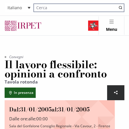
Italiano
Cerca nel sito
Menu
Convegni
Il lavoro flessibile:
opinioni a confronto
Tavola rotonda
In presenza
Dal:
31/01/2005
al:
31/01/2005
Dalle ore:
alle:
00:00
Sala del Gonfalone Consiglio Regionale - Via Cavour, 2 - Firenze