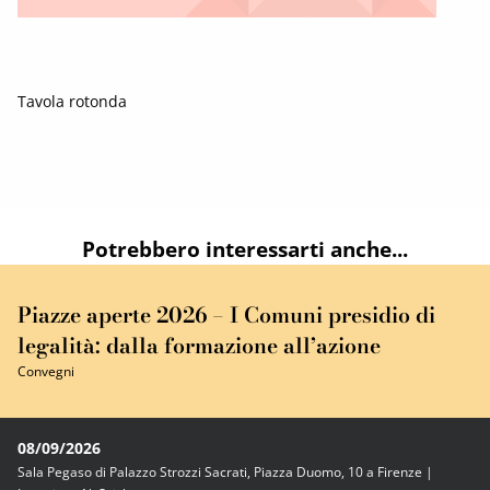
Tavola rotonda
Potrebbero interessarti anche...
Piazze aperte 2026 – I Comuni presidio di
legalità: dalla formazione all’azione
Convegni
08/09/2026
Sala Pegaso di Palazzo Strozzi Sacrati, Piazza Duomo, 10 a Firenze |