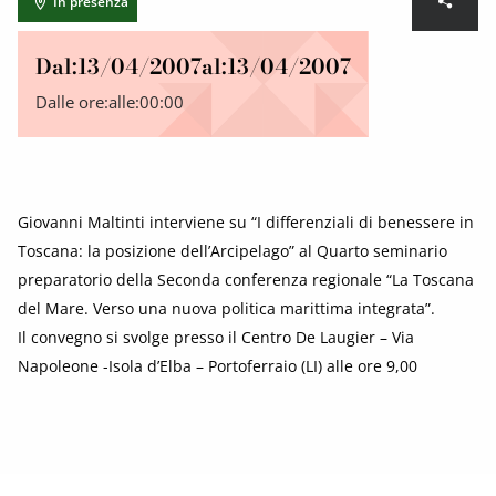
In presenza
Dal:
13/04/2007
al:
13/04/2007
Dalle ore:
alle:
00:00
Giovanni Maltinti interviene su “I differenziali di benessere in
Toscana: la posizione dell’Arcipelago” al Quarto seminario
preparatorio della Seconda conferenza regionale “La Toscana
del Mare. Verso una nuova politica marittima integrata”.
Il convegno si svolge presso il Centro De Laugier – Via
Napoleone -Isola d’Elba – Portoferraio (LI) alle ore 9,00