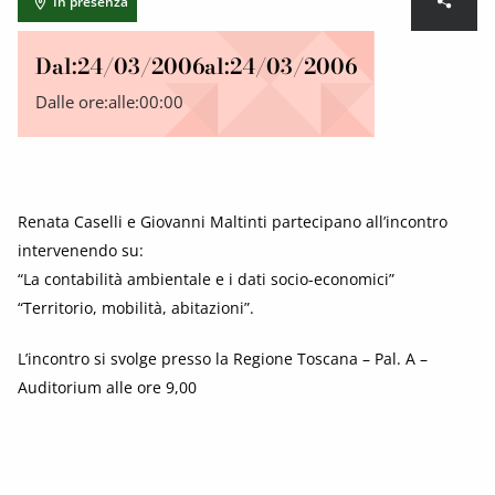
In presenza
Dal:
24/03/2006
al:
24/03/2006
Dalle ore:
alle:
00:00
Renata Caselli e Giovanni Maltinti partecipano all’incontro
intervenendo su:
“La contabilità ambientale e i dati socio-economici”
“Territorio, mobilità, abitazioni”.
L’incontro si svolge presso la Regione Toscana – Pal. A –
Auditorium alle ore 9,00