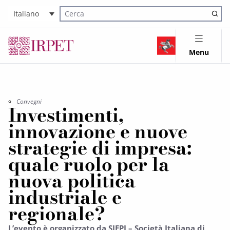
Italiano
Cerca nel sito
Menu
Convegni
Investimenti,
innovazione e nuove
strategie di impresa:
quale ruolo per la
nuova politica
industriale e
regionale?
L’evento è organizzato da SIEPI – Società Italiana di