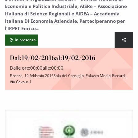
Economia e Politica Industriale, AISRe – Associazione
Italiana di Scienze Regionali e AIDEA – Accademia
Italiana Di Economia Aziendale. Parteciperanno per
l’IRPET Enrico...
In presenza
Dal:
19/02/2016
al:
19/02/2016
Dalle ore:
00:00
alle:
00:00
Firenze, 19 febbraio 2016Sala del Consiglio, Palazzo Medici Riccardi,
Via Cavour 1