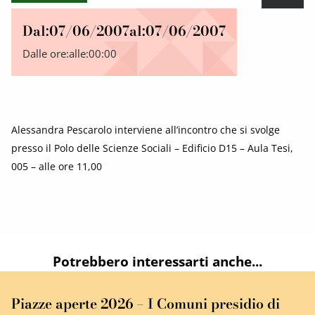
Dal:
07/06/2007
al:
07/06/2007
Dalle ore:
alle:
00:00
Alessandra Pescarolo interviene all’incontro che si svolge
presso il Polo delle Scienze Sociali – Edificio D15 – Aula Tesi,
005 – alle ore 11,00
Potrebbero interessarti anche...
Piazze aperte 2026 – I Comuni presidio di