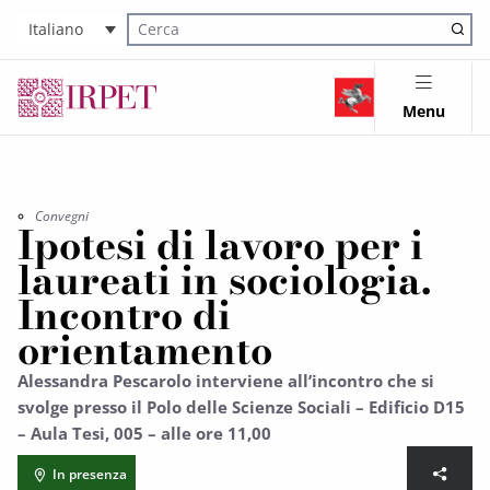
Italiano
Cerca nel sito
Menu
Convegni
Ipotesi di lavoro per i
laureati in sociologia.
Incontro di
orientamento
Alessandra Pescarolo interviene all’incontro che si
svolge presso il Polo delle Scienze Sociali – Edificio D15
– Aula Tesi, 005 – alle ore 11,00
In presenza