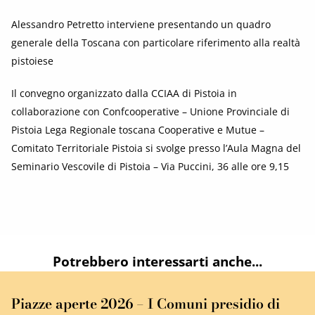
Alessandro Petretto interviene presentando un quadro
generale della Toscana con particolare riferimento alla realtà
pistoiese
Il convegno organizzato dalla CCIAA di Pistoia in
collaborazione con Confcooperative – Unione Provinciale di
Pistoia Lega Regionale toscana Cooperative e Mutue –
Comitato Territoriale Pistoia si svolge presso l’Aula Magna del
Seminario Vescovile di Pistoia – Via Puccini, 36 alle ore 9,15
Potrebbero interessarti anche...
Piazze aperte 2026 – I Comuni presidio di