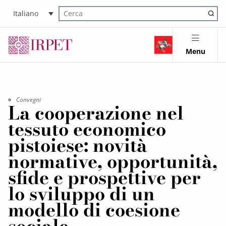
Italiano
Cerca nel sito
Menu
Convegni
La cooperazione nel
tessuto economico
pistoiese: novità
normative, opportunità,
sfide e prospettive per
lo sviluppo di un
modello di coesione