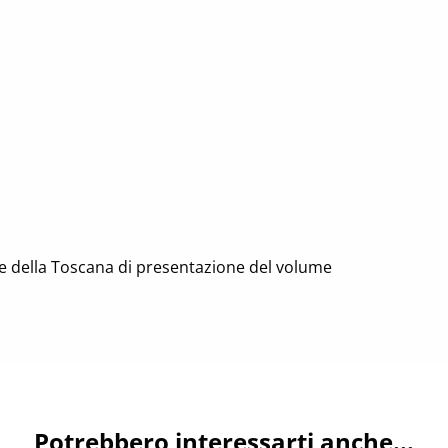
e della Toscana di presentazione del volume
Potrebbero interessarti anche...