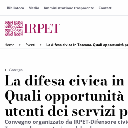
Biblioteca
Media
Amministrazione trasparente
Contatti
Home
>
Eventi
>
La difesa civica in Toscana. Quali opportunità pe
Convegni
La difesa civica in
Quali opportunità 
utenti dei servizi 
Convegno organizzato da IRPET-Difensore civi