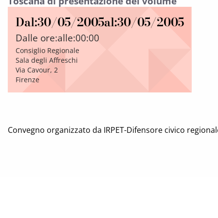
Toscana di presentazione del volume
Dal:
30/05/2005
al:
30/05/2005
Dalle ore:
alle:
00:00
Consiglio Regionale
Sala degli Affreschi
Via Cavour, 2
Firenze
Convegno organizzato da IRPET-Difensore civico regional