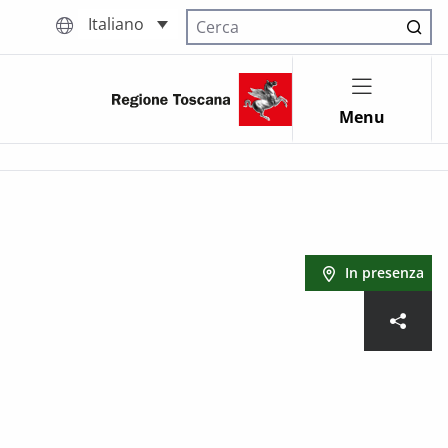
Italiano
Cerca nel sito
Menu
In presenza