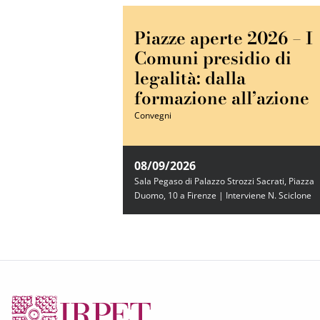
Piazze aperte 2026 – I
Comuni presidio di
legalità: dalla
formazione all’azione
Convegni
08/09/2026
Sala Pegaso di Palazzo Strozzi Sacrati, Piazza
Duomo, 10 a Firenze | Interviene N. Sciclone