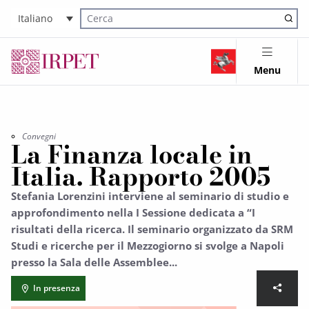
Italiano
Cerca nel sito
Menu
Convegni
La Finanza locale in
Italia. Rapporto 2005
Stefania Lorenzini interviene al seminario di studio e
approfondimento nella I Sessione dedicata a “I
risultati della ricerca. Il seminario organizzato da SRM
Studi e ricerche per il Mezzogiorno si svolge a Napoli
presso la Sala delle Assemblee...
In presenza