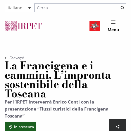
Italiano
Cerca nel sito
Menu
Convegni
La Francigena e i
cammini. L’impronta
sostenibile della
Toscana
Per l’IRPET interverrà Enrico Conti con la
presentazione “Flussi turistici della Francigena
Toscana”
In presenza