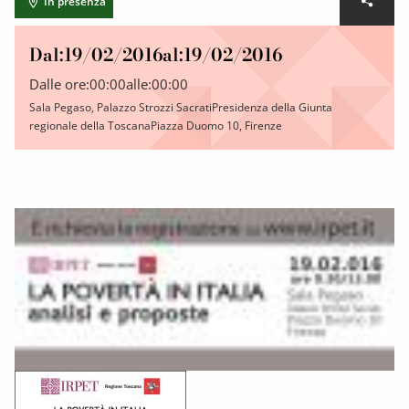
In presenza
Dal:
19/02/2016
al:
19/02/2016
Dalle ore:
00:00
alle:
00:00
Sala Pegaso, Palazzo Strozzi SacratiPresidenza della Giunta
regionale della ToscanaPiazza Duomo 10, Firenze