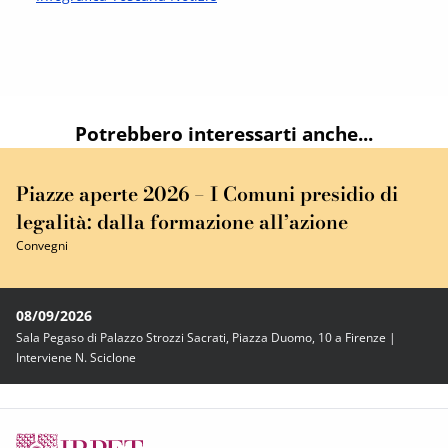
Potrebbero interessarti anche...
Piazze aperte 2026 – I Comuni presidio di
legalità: dalla formazione all’azione
Convegni
08/09/2026
Sala Pegaso di Palazzo Strozzi Sacrati, Piazza Duomo, 10 a Firenze |
Interviene N. Sciclone