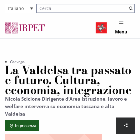
Italiano
Cerca nel sito
Menu
Convegni
La Valdelsa tra passato
e futuro. Cultura,
economia, integrazione
Nicola Sciclone Dirigente d’Area Istruzione, lavoro e
welfare interverrà su economia toscana e alta
Valdelsa
In presenza