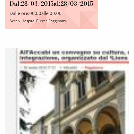
Dal:
28/03/2015
al:
28/03/2015
Dalle ore:
00:00
alle:
00:00
Accabì Hospital BurresiPoggibonsi