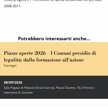
2008-2011.
Potrebbero interessarti anche...
Piazze aperte 2026 – I Comuni presidio di
legalità: dalla formazione all’azione
Convegni
08/09/2026
Sala Pegaso di Palazzo Strozzi Sacrati, Piazza Duomo, 10 a Firenze |
Interviene N. Sciclone