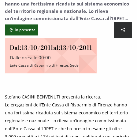
hanno una fortissima ricaduta sul sistema economico
del territorio regionale e nazionale. Lo rileva
un’indagine commissionata dall’Ente Cassa all’IRPET...
In presenza
Dal:
13/10/2011
al:
13/10/2011
Dalle ore:
alle:
00:00
Ente Cassa di Risparmio di Firenze. Sede
Stefano CASINI BENVENUTI presenta la ricerca.
Le erogazioni dell’Ente Cassa di Risparmio di Firenze hanno
una fortissima ricaduta sul sistema economico del territorio
regionale e nazionale. Lo rileva un’indagine commissionata
dall’Ente Cassa all’IRPET e che ha preso in esame gli oltre
3.000 progetti e i 174 milioni di spesa deliberata nel periodo