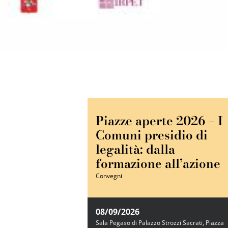
Piazze aperte 2026 – I
Comuni presidio di
legalità: dalla
formazione all’azione
Convegni
08/09/2026
Sala Pegaso di Palazzo Strozzi Sacrati, Piazza