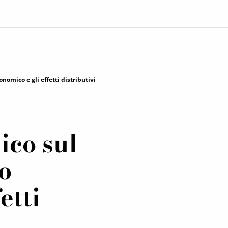
onomico e gli effetti distributivi
ico sul
to
etti