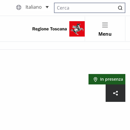
Italiano
Cerca nel sito
Menu
In presenza