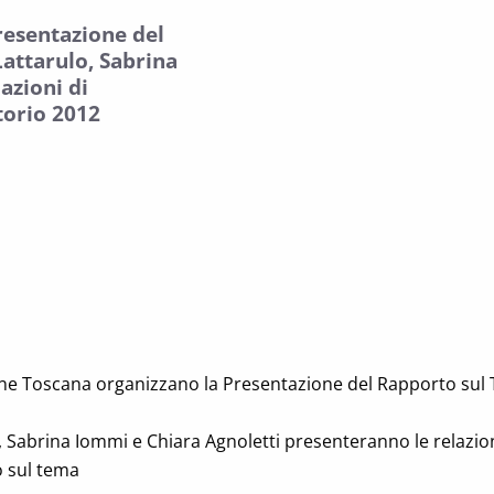
resentazione del
Lattarulo, Sabrina
azioni di
torio 2012
one Toscana organizzano la Presentazione del Rapporto sul T
o, Sabrina Iommi e Chiara Agnoletti presenteranno le relazion
 sul tema