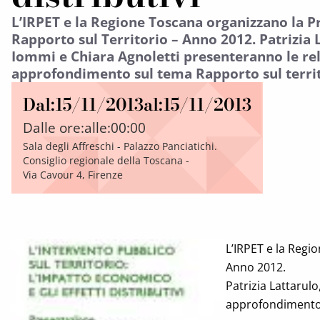
L’IRPET e la Regione Toscana organizzano la P
Rapporto sul Territorio – Anno 2012. Patrizia 
Iommi e Chiara Agnoletti presenteranno le rel
approfondimento sul tema Rapporto sul terri
Dal:
15/11/2013
al:
15/11/2013
Dalle ore:
alle:
00:00
Sala degli Affreschi - Palazzo Panciatichi.
Consiglio regionale della Toscana -
Via Cavour 4, Firenze
L’IRPET e la Regi
Anno 2012.
Patrizia Lattarul
approfondimento