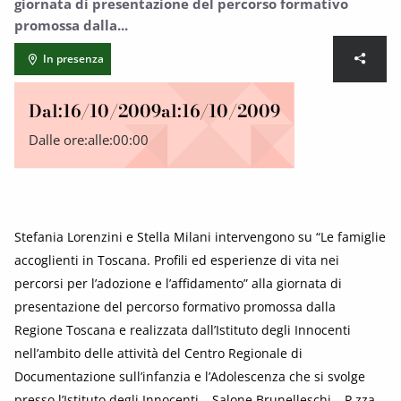
giornata di presentazione del percorso formativo
promossa dalla...
In presenza
Dal:
16/10/2009
al:
16/10/2009
Dalle ore:
alle:
00:00
Stefania Lorenzini e Stella Milani intervengono su “Le famiglie
accoglienti in Toscana. Profili ed esperienze di vita nei
percorsi per l’adozione e l’affidamento” alla giornata di
presentazione del percorso formativo promossa dalla
Regione Toscana e realizzata dall’Istituto degli Innocenti
nell’ambito delle attività del Centro Regionale di
Documentazione sull’infanzia e l’Adolescenza che si svolge
presso l’Istituto degli Innocenti – Salone Brunelleschi – P.zza