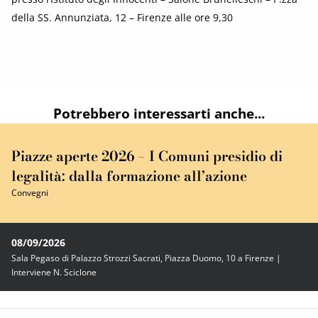
della SS. Annunziata, 12 – Firenze alle ore 9,30
Potrebbero interessarti anche...
Piazze aperte 2026 – I Comuni presidio di
legalità: dalla formazione all’azione
Convegni
08/09/2026
Sala Pegaso di Palazzo Strozzi Sacrati, Piazza Duomo, 10 a Firenze |
Interviene N. Sciclone