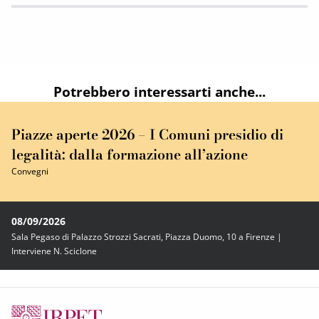
Potrebbero interessarti anche...
Piazze aperte 2026 – I Comuni presidio di
legalità: dalla formazione all’azione
Convegni
08/09/2026
Sala Pegaso di Palazzo Strozzi Sacrati, Piazza Duomo, 10 a Firenze |
Interviene N. Sciclone