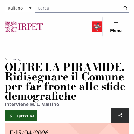
Italiano
Cerca nel sito
Menu
Convegni
OLTRE LA PIRAMIDE.
Ridisegnare il Comune
per far fronte alle sfide
demografiche
Interviene M. L. Maitino
In presenza
Il:
15/04/2026