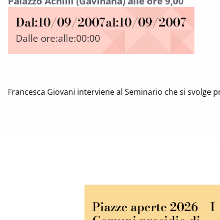
Palazzo Achilli (Gavinana) alle ore 9,00
Dal:
10/09/2007
al:
10/09/2007
Dalle ore:
alle:
00:00
Francesca Giovani interviene al Seminario che si svolge pre
Piazze aperte 2026 – I