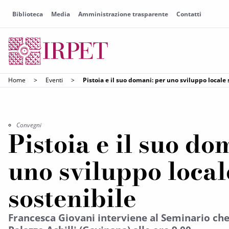
Biblioteca
Media
Amministrazione trasparente
Contatti
Home
>
Eventi
>
Pistoia e il suo domani: per uno sviluppo locale 
Convegni
Pistoia e il suo do
uno sviluppo local
sostenibile
Francesca Giovani interviene al Seminario che 