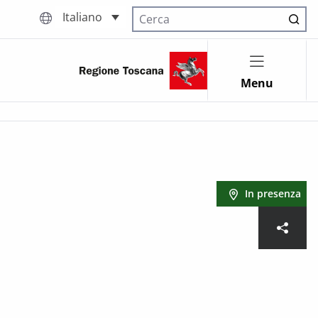
Italiano
Cerca nel sito
Menu
In presenza