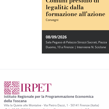
Comuni presidio di
legalità: dalla
formazione all’azione
Convegni
08/09/2026
Sala Pegaso di Palazzo Strozzi Sacrati, Piazza
Duomo, 10 a Firenze | Interviene N. Sciclone
Istituto Regionale per la Programmazione Economica
della Toscana
Villa la Quiete alle Montalve - Via Pietro Dazzi, 1 - 50141 Firenze (Italia)