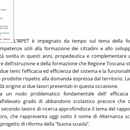
L’IRPET è impegnato da tempo sul tema della fo
ompetenze utili alla formazione dei cittadini e allo svil
ività svolta in questi anni, propedeutica e complementare 
re dell’istruzione e della formazione che Regione Toscana st
ue temi: l’efficacia ed efficienza del sistema e la funzionali
prodotte rispetto alla domanda espressa dal territorio. La 
dà origine ai due lavori presentati in questa occasione.
ta un nodo problematico fondamentale dell’ efficacia
ll’elevato grado di abbandono scolastico precoce che ca
l secondo lavoro di ricerca approfondisce il tema del rappo
ro, che rappresenta oggi sotto il nome di Alternanza scu
 progetto di riforma della “buona scuola”.