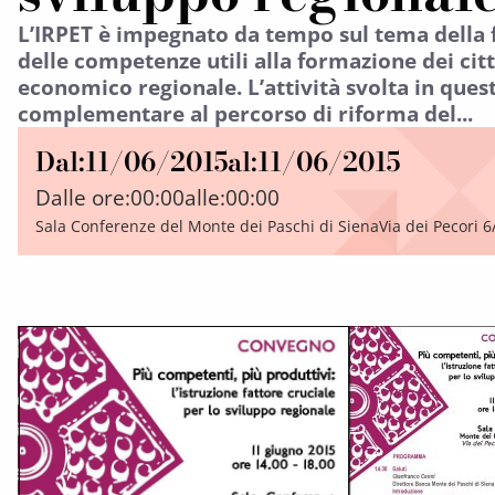
L’IRPET è impegnato da tempo sul tema della 
delle competenze utili alla formazione dei citt
economico regionale. L’attività svolta in ques
complementare al percorso di riforma del...
Dal:
11/06/2015
al:
11/06/2015
Dalle ore:
00:00
alle:
00:00
Sala Conferenze del Monte dei Paschi di SienaVia dei Pecori 6/