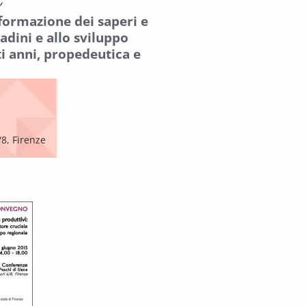
formazione dei saperi e
adini e allo sviluppo
ti anni, propedeutica e
8, Firenze