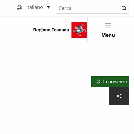
Italiano
Cerca nel sito
Menu
In presenza