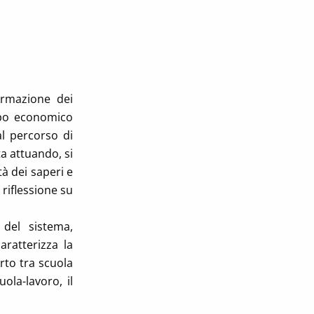
rmazione dei
uppo economico
al percorso di
a attuando, si
tà dei saperi e
riflessione su
 del sistema,
ratterizza la
rto tra scuola
ola-lavoro, il