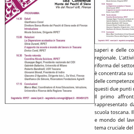
saperi e delle c
regionale. L’att
riforma del setto
è concentrata su d
delle competenze 
questi due punti 
Il primo affron
rappresentato da
scuola toscana. I
e mondo del lavo
tema cruciale del