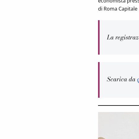
economista presso
di Roma Capitale
La registraz
Scarica da