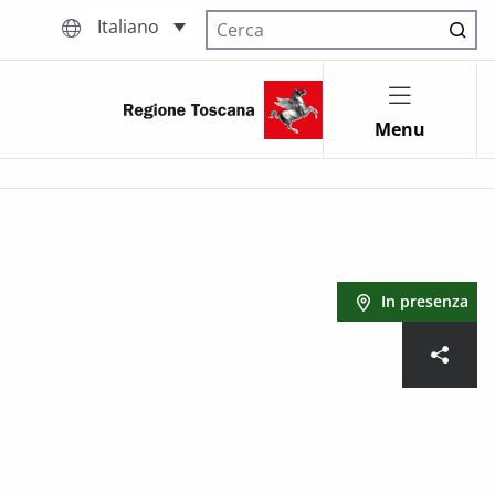
Italiano
Cerca nel sito
Menu
In presenza