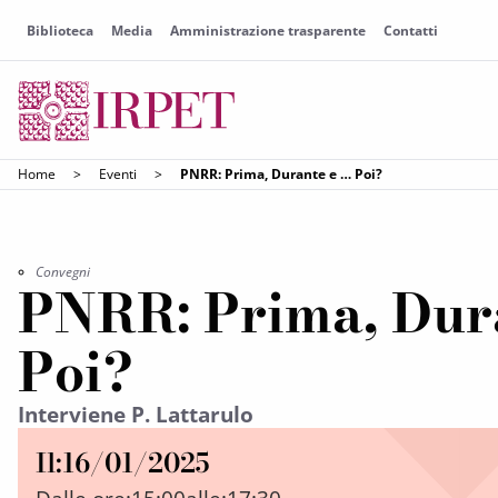
Biblioteca
Media
Amministrazione trasparente
Contatti
Home
>
Eventi
>
PNRR: Prima, Durante e … Poi?
Convegni
PNRR: Prima, Dur
Poi?
Interviene P. Lattarulo
Il:
16/01/2025