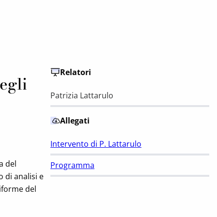
Relatori
egli
Patrizia Lattarulo
Allegati
Intervento di P. Lattarulo
a del
Programma
di analisi e
riforme del