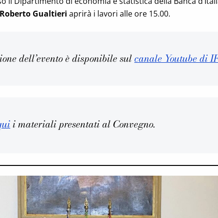
 il Dipartimento di economia e statistica della Banca d’Italia
Roberto Gualtieri
aprirà i lavori alle ore 15.00.
ione dell’evento è disponibile sul
canale Youtube di I
qui
i materiali presentati al Convegno.