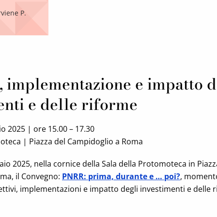
viene P.
i, implementazione e impatto d
enti e delle riforme
o 2025 | ore 15.00 – 17.30
moteca | Piazza del Campidoglio a Roma
naio 2025, nella cornice della Sala della Protomoteca in Piazz
ma, il Convegno:
PNRR: prima, durante e … poi?
, momento 
ettivi, implementazioni e impatto degli investimenti e delle 