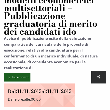
modelli econometrici
multisettoriali –
Pubblicazione
graduatoria di merito
dei candidati ido
Avviso di pubblicazione esito della valutazione
comparativa dei curricula e delle proposte di
esecuzione, relativi alle candidature per il
conferimento di un incarico individuale, di natura
occasionale, di consulenza economica per la
realizzazione di...
In presenza
Dal:
11/11/2015
al:
11/11/2015
Dalle ore:
alle:
00:00