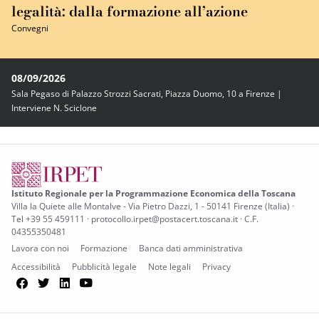
legalità: dalla formazione all’azione
Convegni
08/09/2026
Sala Pegaso di Palazzo Strozzi Sacrati, Piazza Duomo, 10 a Firenze |
Interviene N. Sciclone
Istituto Regionale per la Programmazione Economica della Toscana
Villa la Quiete alle Montalve - Via Pietro Dazzi, 1 - 50141 Firenze (Italia) ·
Tel +39 55 459111 · protocollo.irpet@postacert.toscana.it · C.F.
04355350481
Lavora con noi
Formazione
Banca dati amministrativa
Accessibilità
Pubblicità legale
Note legali
Privacy
Facebook
Twitter
LinkedIn
YouTube