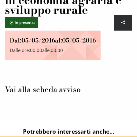
in economia agraria e
sviluppo rurale
In presenza
Dal:
05/05/2016
al:
05/05/2016
Dalle ore:
00:00
alle:
00:00
Vai alla scheda avviso
Potrebbero interessarti anche...