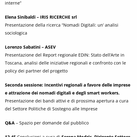
interne”
Elena Sinibaldi – IRIS RICERCHE srl
Presentazione della ricerca “Nomadi Digitali: un’ analisi
sociologica
Lorenzo Sabatini – ASEV
Presentazione del Report regionale EDIN: Stato dell’Arte in
Toscana, analisi delle iniziative regionali e confronto con le
policy dei partner del progetto
Seconda sessione: Incentivi regionali a favore delle imprese
e attrazione dei nomadi digitali e degli smart workers.
Presentazione dei bandi attivi e di prossima apertura a cura
del Settore Politiche di Sostegno alle Imprese
Q&A
– Spazio per domande dal pubblico
12.45
Conclusioni a cura di
Serena Modric, Dirigente Settore