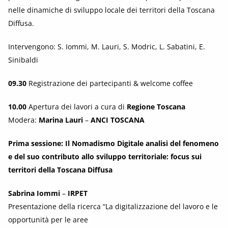
nelle dinamiche di sviluppo locale dei territori della Toscana
Diffusa.
Intervengono: S. Iommi, M. Lauri, S. Modric, L. Sabatini, E.
Sinibaldi
09.30
Registrazione dei partecipanti & welcome coffee
10.00
Apertura dei lavori a cura di
Regione Toscana
Modera:
Marina Lauri
–
ANCI TOSCANA
Prima sessione: Il Nomadismo Digitale analisi del fenomeno
e del suo contributo allo sviluppo territoriale: focus sui
territori della Toscana Diffusa
Sabrina Iommi
–
IRPET
Presentazione della ricerca “La digitalizzazione del lavoro e le
opportunità per le aree