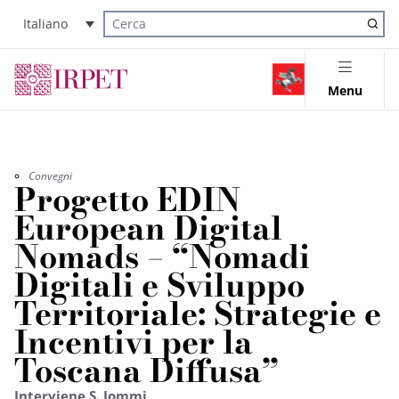
Italiano
Cerca nel sito
Menu
Convegni
Progetto EDIN
European Digital
Nomads – “Nomadi
Digitali e Sviluppo
Territoriale: Strategie e
Incentivi per la
Toscana Diffusa”
Interviene S. Iommi