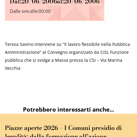
Dal:
20/06/2006
al:
20/06/2006
Dalle ore:
alle:
00:00
Teresa Savino interviene su “Il lavoro flessibile nella Pubblica
Amministrazione” al Convegno organizzato da CISL Funzione
pubblica che si svolge a Massa presso la CSI – Via Marina
Vecchia
Potrebbero interessarti anche...
Piazze aperte 2026 – I Comuni presidio di
legalità: dalla formazione all’azione