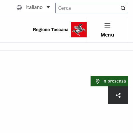
Italiano
Cerca nel sito
Menu
In presenza