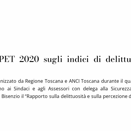
ET 2020 sugli indici di delittu
ganizzato da Regione Toscana e ANCI Toscana durante il q
o ai Sindaci e agli Assessori con delega alla Sicurez
 Bisenzio il “Rapporto sulla delittuosità e sulla percezione 