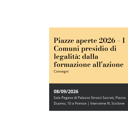
Piazze aperte 2026 – I
Comuni presidio di
legalità: dalla
formazione all’azione
Convegni
08/09/2026
Sala Pegaso di Palazzo Strozzi Sacrati, Piazza
Duomo, 10 a Firenze | Interviene N. Sciclone