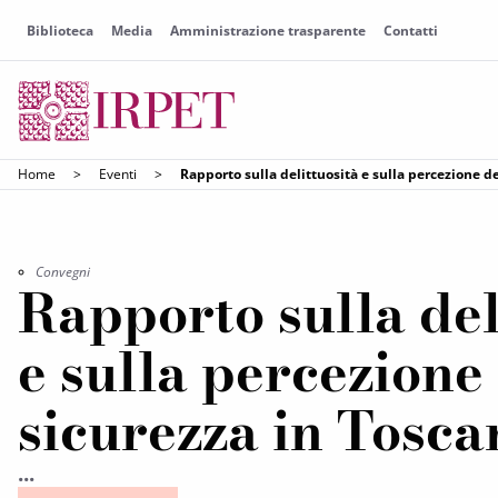
Biblioteca
Media
Amministrazione trasparente
Contatti
Home
>
Eventi
>
Rapporto sulla delittuosità e sulla percezione d
Convegni
Rapporto sulla del
e sulla percezione
sicurezza in Tosca
...