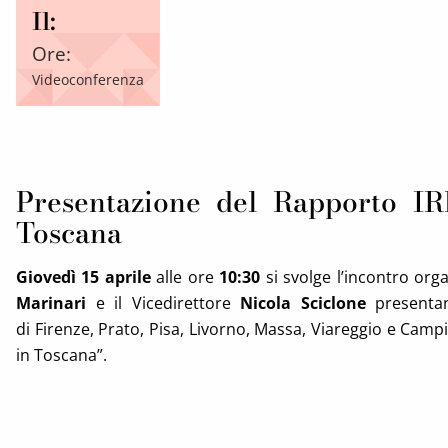
Il:
Ore:
Videoconferenza
Presentazione del Rapporto IRP
Toscana
Giovedì 15 aprile
alle ore
10:30
si svolge l’incontro or
Marinari
e il Vicedirettore
Nicola
Sciclone
presentan
di Firenze, Prato, Pisa, Livorno, Massa, Viareggio e Campi
in Toscana”.