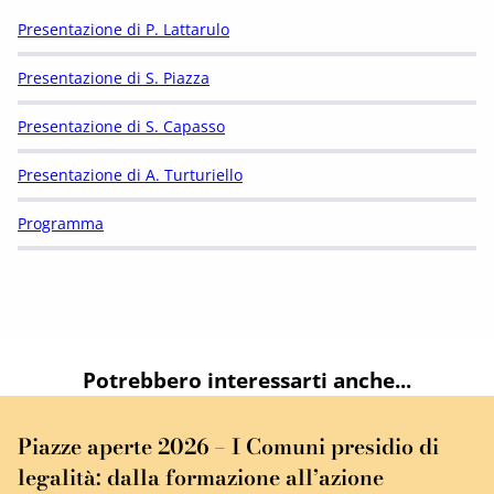
Presentazione di P. Lattarulo
Presentazione di S. Piazza
Presentazione di S. Capasso
Presentazione di A. Turturiello
Programma
Potrebbero interessarti anche...
Piazze aperte 2026 – I Comuni presidio di
legalità: dalla formazione all’azione