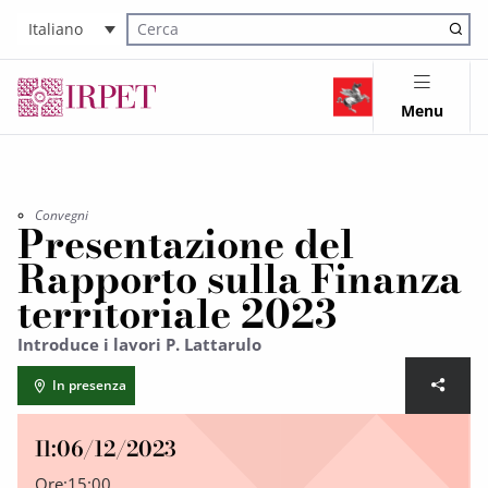
Italiano
Cerca nel sito
Menu
Convegni
Presentazione del
Rapporto sulla Finanza
territoriale 2023
Introduce i lavori P. Lattarulo
In presenza
Il:
06/12/2023
Ore:
15:00