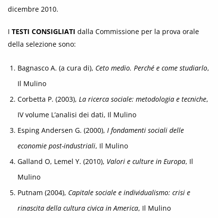
dicembre 2010.
I
TESTI CONSIGLIATI
dalla Commissione per la prova orale
della selezione sono:
Bagnasco A. (a cura di),
Ceto medio. Perché e come studiarlo
,
Il Mulino
Corbetta P. (2003),
La ricerca sociale: metodologia e tecniche
,
IV volume L’analisi dei dati, Il Mulino
Esping Andersen G. (2000),
I fondamenti sociali delle
economie post-industriali
, Il Mulino
Galland O, Lemel Y. (2010),
Valori e culture in Europa
, Il
Mulino
Putnam (2004),
Capitale sociale e individualismo: crisi e
rinascita della cultura civica in America
, Il Mulino