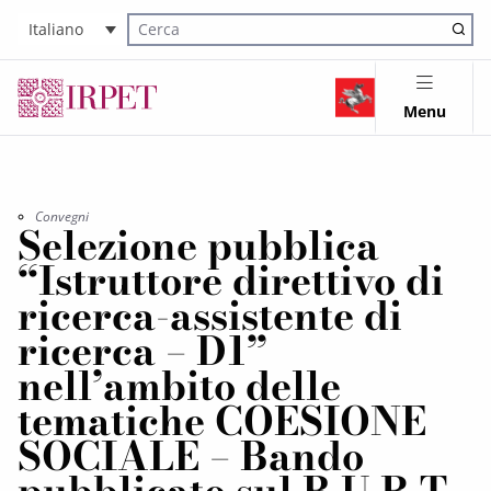
Italiano
Cerca nel sito
Menu
Convegni
Selezione pubblica
“Istruttore direttivo di
ricerca-assistente di
ricerca – D1”
nell’ambito delle
tematiche COESIONE
SOCIALE – Bando