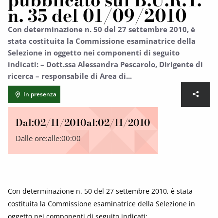
pubblicato sul B.U.R.T.
n. 35 del 01/09/2010
Con determinazione n. 50 del 27 settembre 2010, è
stata costituita la Commissione esaminatrice della
Selezione in oggetto nei componenti di seguito
indicati: – Dott.ssa Alessandra Pescarolo, Dirigente di
ricerca – responsabile di Area di...
In presenza
Dal:
02/11/2010
al:
02/11/2010
Dalle ore:
alle:
00:00
Con determinazione n. 50 del 27 settembre 2010, è stata
costituita la Commissione esaminatrice della Selezione in
oggetto nei componenti di seguito indicati: