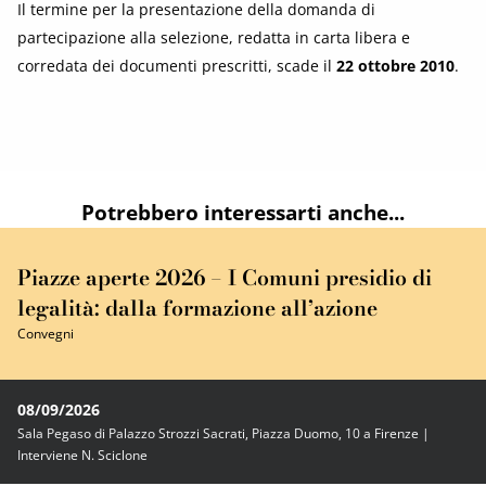
Il termine per la presentazione della domanda di
partecipazione alla selezione, redatta in carta libera e
corredata dei documenti prescritti, scade il
22 ottobre 2010
.
Potrebbero interessarti anche...
Piazze aperte 2026 – I Comuni presidio di
legalità: dalla formazione all’azione
Convegni
08/09/2026
Sala Pegaso di Palazzo Strozzi Sacrati, Piazza Duomo, 10 a Firenze |
Interviene N. Sciclone