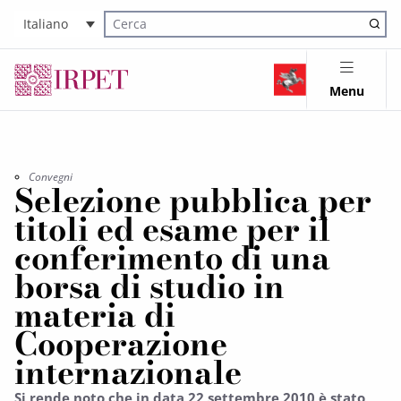
Italiano
Cerca nel sito
Menu
Convegni
Selezione pubblica per
titoli ed esame per il
conferimento di una
borsa di studio in
materia di
Cooperazione
internazionale
Si rende noto che in data 22 settembre 2010 è stato