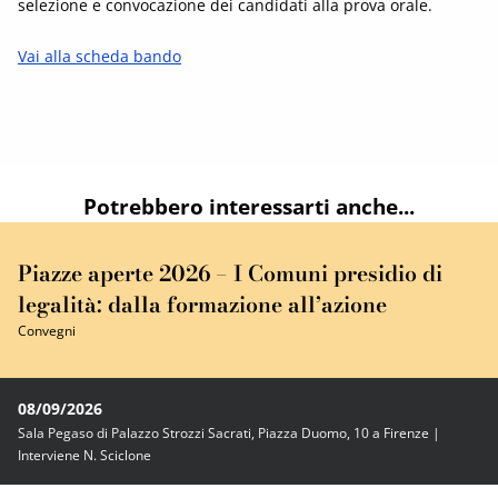
selezione e convocazione dei candidati alla prova orale.
Vai alla scheda bando
Potrebbero interessarti anche...
Piazze aperte 2026 – I Comuni presidio di
legalità: dalla formazione all’azione
Convegni
08/09/2026
Sala Pegaso di Palazzo Strozzi Sacrati, Piazza Duomo, 10 a Firenze |
Interviene N. Sciclone