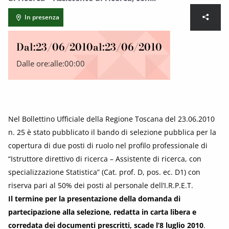
In presenza
Dal:
23/06/2010
al:
23/06/2010
Dalle ore:
alle:
00:00
Nel Bollettino Ufficiale della Regione Toscana del 23.06.2010
n. 25 è stato pubblicato il bando di selezione pubblica per la
copertura di due posti di ruolo nel profilo professionale di
“Istruttore direttivo di ricerca – Assistente di ricerca, con
specializzazione Statistica” (Cat. prof. D, pos. ec. D1) con
riserva pari al 50% dei posti al personale dell’I.R.P.E.T.
Il termine per la presentazione della domanda di
partecipazione alla selezione, redatta in carta libera e
corredata dei documenti prescritti, scade l’8 luglio 2010
.