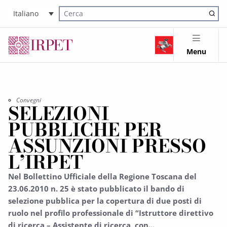
Italiano
Cerca nel sito
Menu
Convegni
SELEZIONI
PUBBLICHE PER
ASSUNZIONI PRESSO
L’IRPET
Nel Bollettino Ufficiale della Regione Toscana del
23.06.2010 n. 25 è stato pubblicato il bando di
selezione pubblica per la copertura di due posti di
ruolo nel profilo professionale di “Istruttore direttivo
di ricerca – Assistente di ricerca, con...