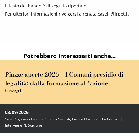
Il testo del bando è di seguito riportato.
Per ulteriori informazioni rivolgersi a renata.caselli@irpet.it
Potrebbero interessarti anche...
Piazze aperte 2026 – I Comuni presidio di
legalità: dalla formazione all’azione
Convegni
08/09/2026
Sala Pegaso di Palazzo Strozzi Sacrati, Piazza Duomo, 10 a Firenze |
Interviene N. Sciclone