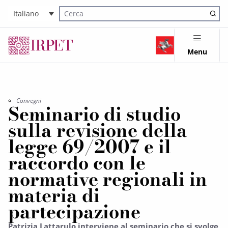
Italiano
Cerca nel sito
Menu
Convegni
Seminario di studio
sulla revisione della
legge 69/2007 e il
raccordo con le
normative regionali in
materia di
partecipazione
Patrizia Lattarulo interviene al seminario che si svolge