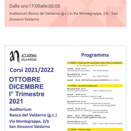
Dalle ore:
17:00
alle:
00:00
Auditorium Banca del Valdarno (g.c.) in Via Montegrappa, 2/b - San
Giovanni Valdarno