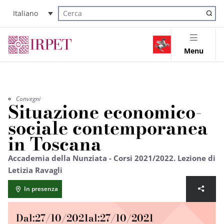
Italiano
Cerca nel sito
Menu
Convegni
Situazione economico-
sociale contemporanea
in Toscana
Accademia della Nunziata - Corsi 2021/2022. Lezione di
Letizia Ravagli
In presenza
Dal:
27/10/2021
al:
27/10/2021