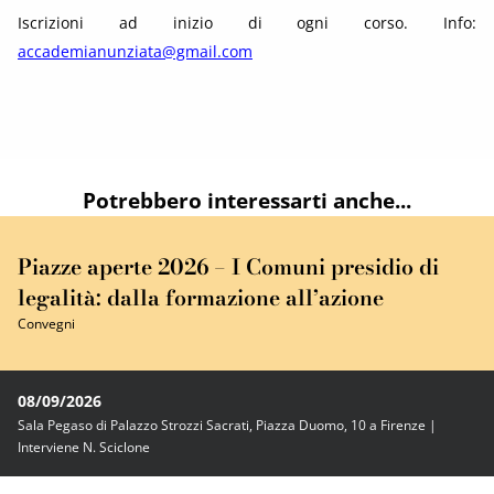
Iscrizioni ad inizio di ogni corso. Info:
accademianunziata@gmail.com
Potrebbero interessarti anche...
Piazze aperte 2026 – I Comuni presidio di
legalità: dalla formazione all’azione
Convegni
08/09/2026
Sala Pegaso di Palazzo Strozzi Sacrati, Piazza Duomo, 10 a Firenze |
Interviene N. Sciclone