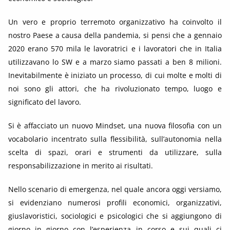
Un vero e proprio terremoto organizzativo ha coinvolto il
nostro Paese a causa della pandemia, si pensi che a gennaio
2020 erano 570 mila le lavoratrici e i lavoratori che in Italia
utilizzavano lo SW e a marzo siamo passati a ben 8 milioni.
Inevitabilmente è iniziato un processo, di cui molte e molti di
noi sono gli attori, che ha rivoluzionato tempo, luogo e
significato del lavoro.
Si è affacciato un nuovo Mindset, una nuova filosofia con un
vocabolario incentrato sulla flessibilità, sull’autonomia nella
scelta di spazi, orari e strumenti da utilizzare, sulla
responsabilizzazione in merito ai risultati.
Nello scenario di emergenza, nel quale ancora oggi versiamo,
si evidenziano numerosi profili economici, organizzativi,
giuslavoristici, sociologici e psicologici che si aggiungono di
giorno in giorno con l’esperienza in corso e sui quali ci