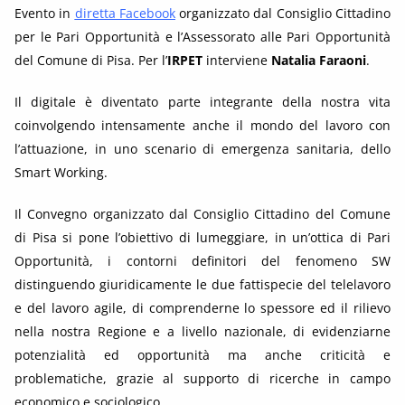
Evento in
diretta Facebook
organizzato dal Consiglio Cittadino
per le Pari Opportunità e l’Assessorato alle Pari Opportunità
del Comune di Pisa. Per l’
IRPET
interviene
Natalia Faraoni
.
Il digitale è diventato parte integrante della nostra vita
coinvolgendo intensamente anche il mondo del lavoro con
l’attuazione, in uno scenario di emergenza sanitaria, dello
Smart Working.
Il Convegno organizzato dal Consiglio Cittadino del Comune
di Pisa si pone l’obiettivo di lumeggiare, in un’ottica di Pari
Opportunità, i contorni definitori del fenomeno SW
distinguendo giuridicamente le due fattispecie del telelavoro
e del lavoro agile, di comprenderne lo spessore ed il rilievo
nella nostra Regione e a livello nazionale, di evidenziarne
potenzialità ed opportunità ma anche criticità e
problematiche, grazie al supporto di ricerche in campo
economico e sociologico.