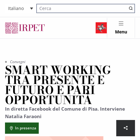
Italiano
Cerca nel sito
Menu
Convegni
SMART WORKING
TRA PRESENTE E
FUTURO E PARI
OPPORTUNITÀ
In diretta Facebook del Comune di Pisa. Interviene
Natalia Faraoni
In presenza