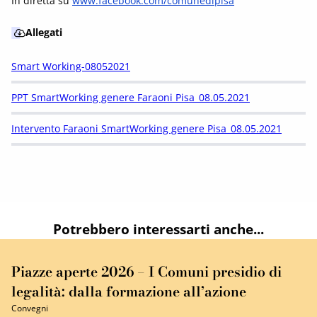
In diretta su
www.facebook.com/comunedipisa
Allegati
Smart Working-08052021
PPT SmartWorking genere Faraoni Pisa_08.05.2021
Intervento Faraoni SmartWorking genere Pisa_08.05.2021
Potrebbero interessarti anche...
Piazze aperte 2026 – I Comuni presidio di
legalità: dalla formazione all’azione
Convegni