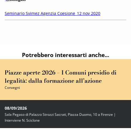
Seminario Svimez Agenzia Coesione_12 nov 2020
Potrebbero interessarti anche...
Piazze aperte 2026 – I Comuni presidio di
legalità: dalla formazione all’azione
Convegni
08/09/2026
Sala Pegaso di Palazzo Strozzi Sacrati, Piazza Duomo, 10 a Firenze |
Interviene N. Sciclone