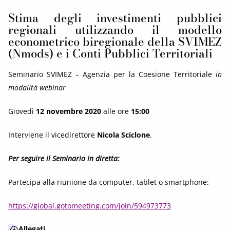
Stima degli investimenti pubblici
regionali utilizzando il modello
econometrico biregionale della SVIMEZ
(Nmods) e i Conti Pubblici Territoriali
Seminario SVIMEZ – Agenzia per la Coesione Territoriale
in
modalità webinar
Giovedì
12 novembre
2020
alle ore
15:00
Interviene il vicedirettore
Nicola Sciclone
.
Per seguire il Seminario in diretta:
Partecipa alla riunione da computer, tablet o smartphone:
https://global.gotomeeting.com/join/594973773
Allegati