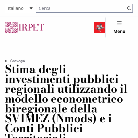
Italiano
Cerca nel sito
Menu
Convegni
Stima degli
investimenti pubblici
regionali utilizzando il
modello econometrico
biregionale della
SVIMEZ (Nmods) e i
Conti Pubblici