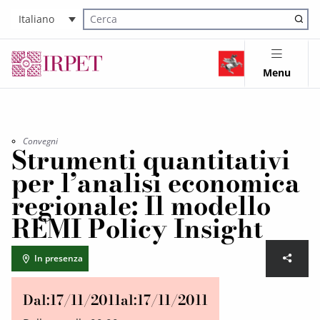
Italiano
Cerca nel sito
Menu
Convegni
Strumenti quantitativi
per l’analisi economica
regionale: Il modello
REMI Policy Insight
In presenza
Dal:
17/11/2011
al:
17/11/2011