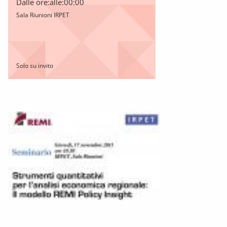
Dalle ore:
alle:
00:00
Sala Riunioni IRPET
Solo su invito