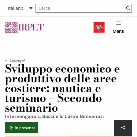
Italiano
Cerca nel sito
Menu
Convegni
Sviluppo economico e
produttivo delle aree
costiere: nautica e
turismo – Secondo
seminario
Intervengono L. Bacci e S. Casini Benvenuti
In presenza