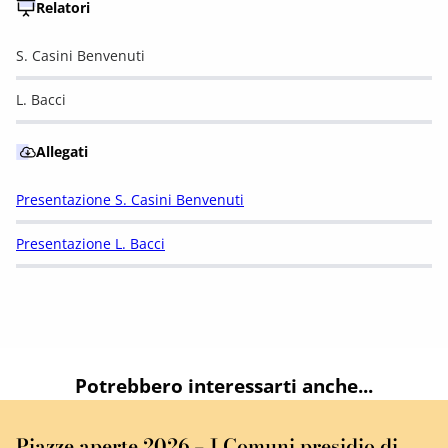
Relatori
S. Casini Benvenuti
L. Bacci
Allegati
Presentazione S. Casini Benvenuti
Presentazione L. Bacci
Potrebbero interessarti anche...
Piazze aperte 2026 – I Comuni presidio di