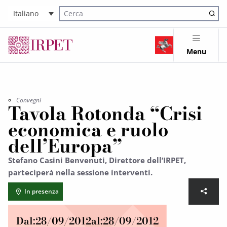
Italiano
Cerca nel sito
Menu
Convegni
Tavola Rotonda “Crisi
economica e ruolo
dell’Europa”
Stefano Casini Benvenuti, Direttore dell’IRPET,
parteciperà nella sessione interventi.
In presenza
Dal:
28/09/2012
al:
28/09/2012