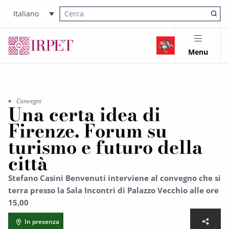
Italiano
Cerca nel sito
Menu
Convegni
Una certa idea di
Firenze. Forum su
turismo e futuro della
città
Stefano Casini Benvenuti interviene al convegno che si
terra presso la Sala Incontri di Palazzo Vecchio alle ore
15,00
In presenza