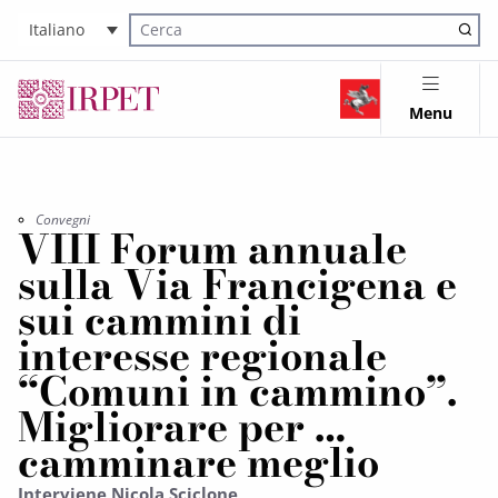
Italiano
Cerca nel sito
Menu
Convegni
VIII Forum annuale
sulla Via Francigena e
sui cammini di
interesse regionale
“Comuni in cammino”.
Migliorare per …
camminare meglio
Interviene Nicola Sciclone