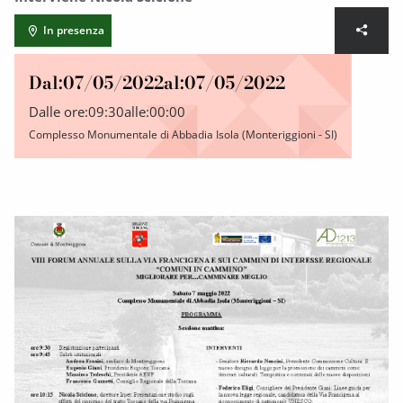
In presenza
Dal:
07/05/2022
al:
07/05/2022
Dalle ore:
09:30
alle:
00:00
Complesso Monumentale di Abbadia Isola (Monteriggioni - SI)