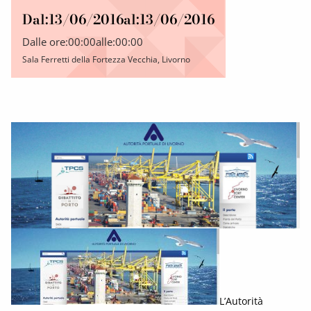
Dal:
13/06/2016
al:
13/06/2016
Dalle ore:
00:00
alle:
00:00
Sala Ferretti della Fortezza Vecchia, Livorno
L’Autorità