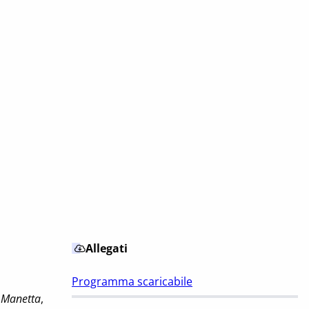
Allegati
Programma scaricabile
o Manetta
,