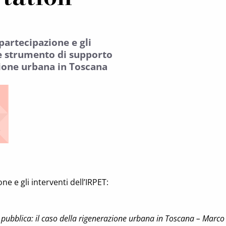
partecipazione e gli
e strumento di supporto
azione urbana in Toscana
e
e e gli interventi dell’IRPET:
pubblica: il caso della rigenerazione urbana in Toscana – Marc