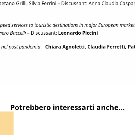
aetano Grilli, Silvia Ferrini – Discussant: Anna Claudia Caspa
eed services to touristic destinations in major European market
iero Baccelli
– Discussant:
Leonardo Piccini
ne nel post pandemia
–
Chiara Agnoletti, Claudia Ferretti, Pat
Potrebbero interessarti anche...