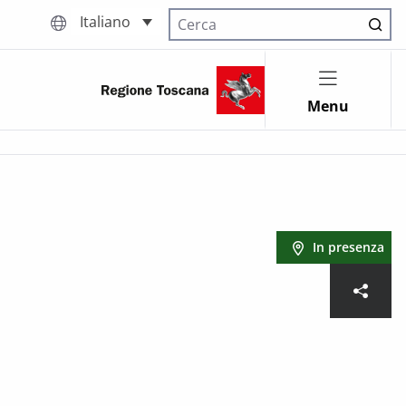
Italiano
Cerca nel sito
Menu
In presenza