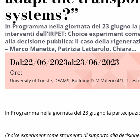
systems?”
In Programma nella giornata del 23 giugno la 
interventi dell’IRPET: Choice experiment com
alla decisione pubblica: il caso della rigener
– Marco Manetta, Patrizia Lattarulo, Chiara...
Dal:
22/06/2023
al:
23/06/2023
Ore:
University of Trieste, DEAMS, Building D, V. Valerio 4/1, Triest
In Programma nella giornata del 23 giugno la partecipazion
Choice experiment come strumento di supporto alla decisione 