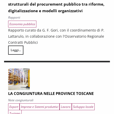
strutturali del procurement pubblico tra riforme,
digitalizzazione e modelli organizzativi
Rapporti
Economia pubblica
Rapporto curato da G. F. Gori, con il coordinamento di P.
Lattarulo, in collaborazione con l'Osservatorio Regionale
Contratti Pubblici
Leggi...
I CONTRATTI PUBBLICI AL TERMINE DEL PNRR – Andamento congiunturale e
LA CONGIUNTURA NELLE PROVINCE TOSCANE
Note congiunturali
Export
Imprese e Sistemi produttivi
Lavoro
Sviluppo locale
Turismo