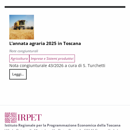
L’annata agraria 2025 in Toscana
Note congiunturali
Agricoltura
Imprese e Sistemi produttivi
Nota congiunturale 43/2026 a cura di S. Turchetti
Leggi...
L’annata agraria 2025 in Toscana
Istituto Regionale per la Programmazione Economica della Toscana