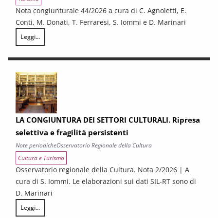
Nota congiunturale 44/2026 a cura di C. Agnoletti, E.
Conti, M. Donati, T. Ferraresi, S. Iommi e D. Marinari
Leggi...
LA CONGIUNTURA NELLE PROVINCE TOSCANE
LA CONGIUNTURA DEI SETTORI CULTURALI. Ripresa
selettiva e fragilità persistenti
Note periodiche
Osservatorio Regionale della Cultura
Cultura e Turismo
Osservatorio regionale della Cultura. Nota 2/2026 | A
cura di S. Iommi. Le elaborazioni sui dati SIL-RT sono di
D. Marinari
Leggi...
LA CONGIUNTURA DEI SETTORI CULTURALI. Ripresa selettiva e fragilità