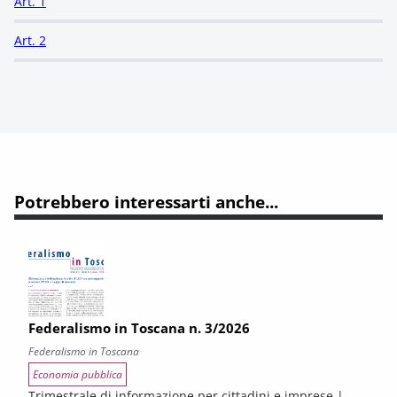
Art. 1
Art. 2
Potrebbero interessarti anche...
Federalismo in Toscana n. 3/2026
Federalismo in Toscana
Economia pubblica
Trimestrale di informazione per cittadini e imprese |