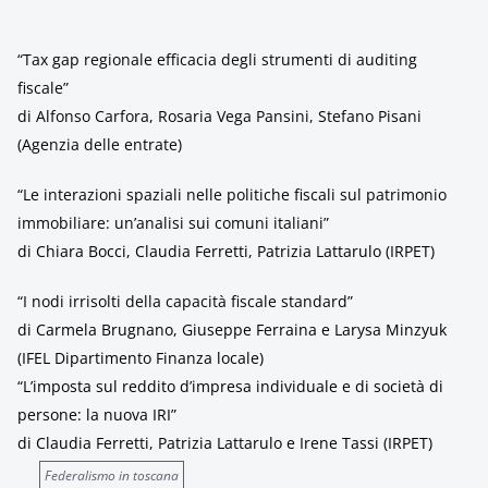
“Tax gap regionale efficacia degli strumenti di auditing
fiscale”
di Alfonso Carfora, Rosaria Vega Pansini, Stefano Pisani
(Agenzia delle entrate)
“Le interazioni spaziali nelle politiche fiscali sul patrimonio
immobiliare: un’analisi sui comuni italiani”
di Chiara Bocci, Claudia Ferretti, Patrizia Lattarulo (IRPET)
“I nodi irrisolti della capacità fiscale standard”
di Carmela Brugnano, Giuseppe Ferraina e Larysa Minzyuk
(IFEL Dipartimento Finanza locale)
“
L’imposta sul reddito d’impresa individuale e di società di
persone: la nuova IRI
”
di Claudia Ferretti, Patrizia Lattarulo e Irene Tassi (IRPET)
Federalismo in toscana