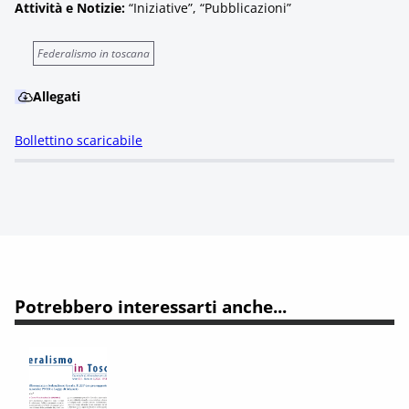
Attività e Notizie:
“Iniziative”, “Pubblicazioni”
Federalismo in toscana
Allegati
Bollettino scaricabile
Potrebbero interessarti anche...