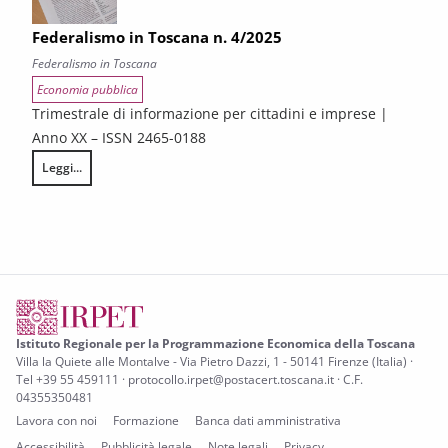
Federalismo in Toscana n. 4/2025
Federalismo in Toscana
Economia pubblica
Trimestrale di informazione per cittadini e imprese |
Anno XX – ISSN 2465-0188
Leggi...
Federalismo in Toscana n. 4/2025
Istituto Regionale per la Programmazione Economica della Toscana
Villa la Quiete alle Montalve - Via Pietro Dazzi, 1 - 50141 Firenze (Italia) ·
Tel +39 55 459111 · protocollo.irpet@postacert.toscana.it · C.F.
04355350481
Lavora con noi
Formazione
Banca dati amministrativa
Accessibilità
Pubblicità legale
Note legali
Privacy