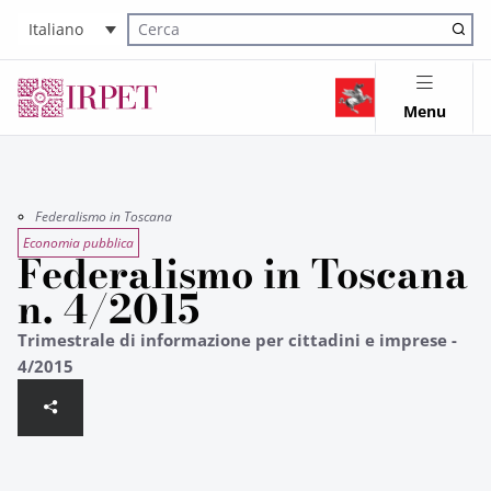
Italiano
Cerca nel sito
Menu
Federalismo in Toscana
Economia pubblica
Federalismo in Toscana
n. 4/2015
Trimestrale di informazione per cittadini e imprese -
4/2015