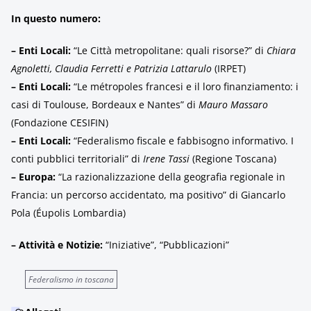
In questo numero:
– Enti Locali:
“Le Città metropolitane: quali risorse?” di
Chiara
Agnoletti, Claudia Ferretti e Patrizia Lattarulo
(IRPET)
– Enti Locali:
“Le métropoles francesi e il loro finanziamento: i
casi di Toulouse, Bordeaux e Nantes” di
Mauro Massaro
(Fondazione CESIFIN)
– Enti Locali:
“Federalismo fiscale e fabbisogno informativo. I
conti pubblici territoriali” di
Irene Tassi
(Regione Toscana)
– Europa:
“La razionalizzazione della geografia regionale in
Francia: un percorso accidentato, ma positivo” di Giancarlo
Pola (Éupolis Lombardia)
– Attività e Notizie:
“Iniziative”, “Pubblicazioni”
Federalismo in toscana