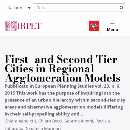
Italiano
Cerca nel sito
Menu
First- and Second-Tier
Cities in Regional
Agglomeration Models
Pubblicato in European Planning Studies vol. 23, n. 6,
2015 This work has the purpose of inquiring into the
presence of an urban hierarchy within second-tier city
areas and alternative agglomeration models differing
in their self-propelling ability and...
Chiara Agnoletti, Chiara Bocci, Sabrina Iommi, Patrizia
Lattarulo, Donatella Marinari