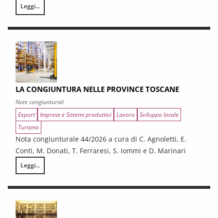
Leggi...
I CONTRATTI PUBBLICI AL TERMINE DEL PNRR – Andamento congiunturale e
LA CONGIUNTURA NELLE PROVINCE TOSCANE
Note congiunturali
Export
Imprese e Sistemi produttivi
Lavoro
Sviluppo locale
Turismo
Nota congiunturale 44/2026 a cura di C. Agnoletti, E.
Conti, M. Donati, T. Ferraresi, S. Iommi e D. Marinari
Leggi...
LA CONGIUNTURA NELLE PROVINCE TOSCANE