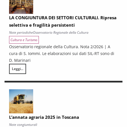
LA CONGIUNTURA DEI SETTORI CULTURALI. Ripresa
selettiva e fragilità persistenti
Note periodiche
Osservatorio Regionale della Cultura
Cultura e Turismo
Osservatorio regionale della Cultura. Nota 2/2026 | A
cura di S. Iommi. Le elaborazioni sui dati SIL-RT sono di
D. Marinari
Leggi...
LA CONGIUNTURA DEI SETTORI CULTURALI. Ripresa selettiva e fragilità
L’annata agraria 2025 in Toscana
Note congiunturali