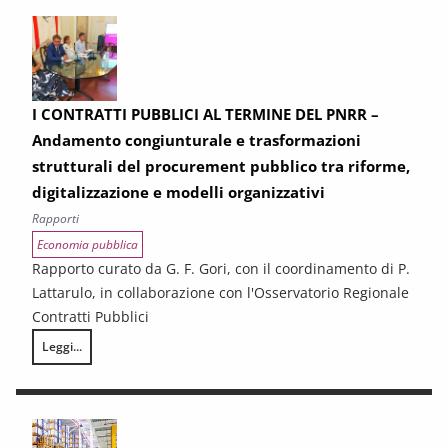
I CONTRATTI PUBBLICI AL TERMINE DEL PNRR –
Andamento congiunturale e trasformazioni
strutturali del procurement pubblico tra riforme,
digitalizzazione e modelli organizzativi
Rapporti
Economia pubblica
Rapporto curato da G. F. Gori, con il coordinamento di P.
Lattarulo, in collaborazione con l'Osservatorio Regionale
Contratti Pubblici
Leggi...
I CONTRATTI PUBBLICI AL TERMINE DEL PNRR – Andamento congiunturale e