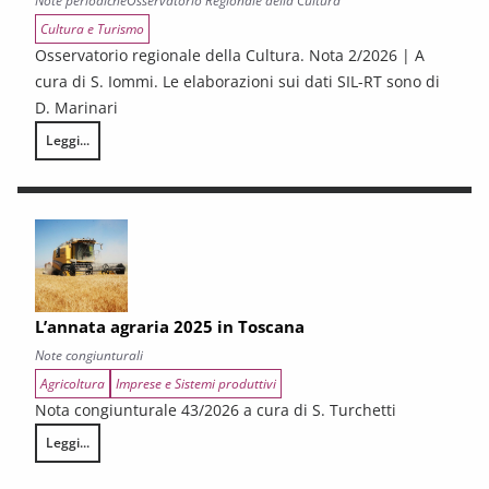
Note periodiche
Osservatorio Regionale della Cultura
Cultura e Turismo
Osservatorio regionale della Cultura. Nota 2/2026 | A
cura di S. Iommi. Le elaborazioni sui dati SIL-RT sono di
D. Marinari
Leggi...
LA CONGIUNTURA DEI SETTORI CULTURALI. Ripresa selettiva e fragilità
L’annata agraria 2025 in Toscana
Note congiunturali
Agricoltura
Imprese e Sistemi produttivi
Nota congiunturale 43/2026 a cura di S. Turchetti
Leggi...
L’annata agraria 2025 in Toscana