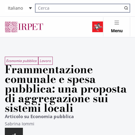
Italiano
Cerca nel sito
Menu
Economia pubblica
Lavoro
Frammentazione
comunale e spesa
pubblica: una proposta
di aggregazione sui
sistemi locali
Articolo su Economia pubblica
Sabrina Iommi