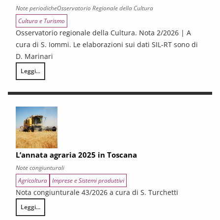
Note periodiche
Osservatorio Regionale della Cultura
Cultura e Turismo
Osservatorio regionale della Cultura. Nota 2/2026 | A
cura di S. Iommi. Le elaborazioni sui dati SIL-RT sono di
D. Marinari
Leggi...
LA CONGIUNTURA DEI SETTORI CULTURALI. Ripresa selettiva e fragilità
L’annata agraria 2025 in Toscana
Note congiunturali
Agricoltura
Imprese e Sistemi produttivi
Nota congiunturale 43/2026 a cura di S. Turchetti
Leggi...
L’annata agraria 2025 in Toscana